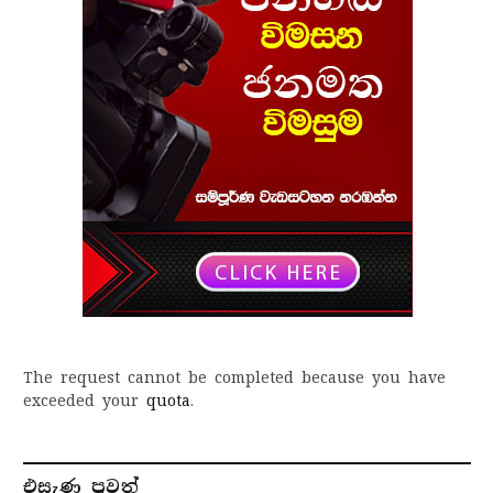
The request cannot be completed because you have
exceeded your
quota
.
එසැණ පුව​ත්