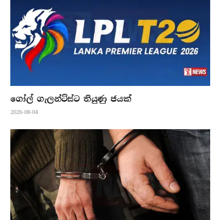
ගෝල් ගැලන්ට්ස්ට තියුණු ජයක්
2026-08-04