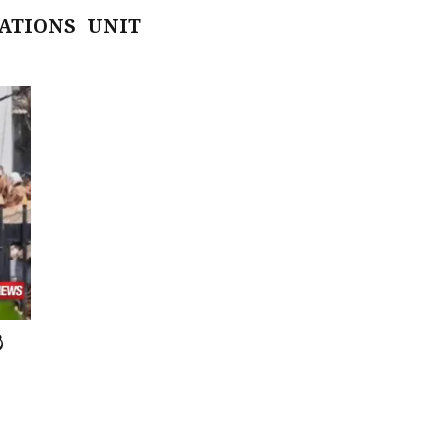
ATIONS UNIT
ි