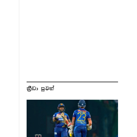
ක්‍රීඩා පුවත්