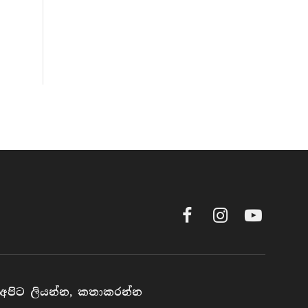
Facebook
Instagram
YouTube
අපිට ලියන්න, කතාකරන්න