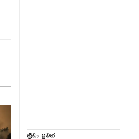
ක්‍රීඩා පුවත්