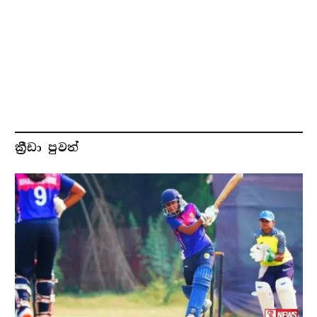
ක්‍රීඩා පුවත්