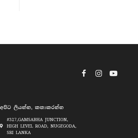
Facebook
Instagram
YouTube
අපිට ලියන්න, කතාකරන්න
#327,GAMSABHA JUNCTION,
HIGH LEVEL ROAD, NUGEGODA,
SRI LANKA