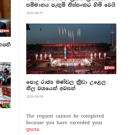
සම්මානය පැතුම් නිස්සංකට හිමි වෙයි
2026-08-07
නපති
පොදු රාජ්‍ය මණ්ඩල ක්‍රීඩා උළෙල
නිල වශයෙන් අවසන්
2026-08-04
The request cannot be completed
ි
because you have exceeded your
quota
.