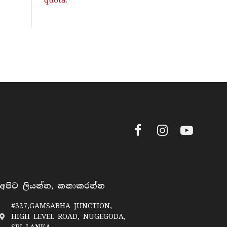
quota
.
Facebook
Instagram
YouTube
අපිට ලියන්න, කතාකරන්න
#327,GAMSABHA JUNCTION,
HIGH LEVEL ROAD, NUGEGODA,