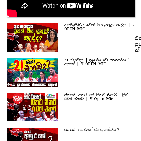
අගමැතිණිය ඉවත් විය යුතුද? නැද්ද? | V
OPEN MIC
එ
පු
ත්
21 එනවද? | නුගේගොඩ ජනතාවගේ
අදහස් | V OPEN MIC
ජනපති අනුර ගේ මතට තිතට - මුළු
රටම එකට | V Open Mic
ජනපති අනුරගේ ජනප්‍රියත්වය ?