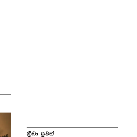
ක්‍රීඩා පුවත්