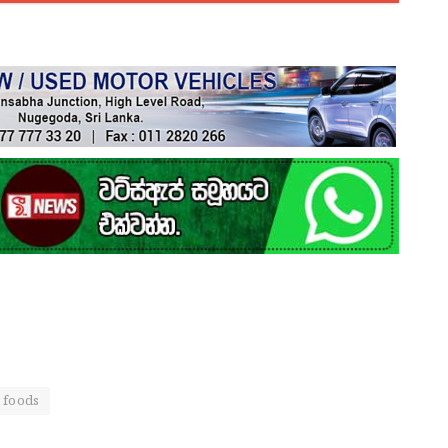
 foods