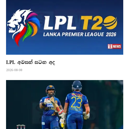
LPL අවසන් සටන අද
2026-08-08