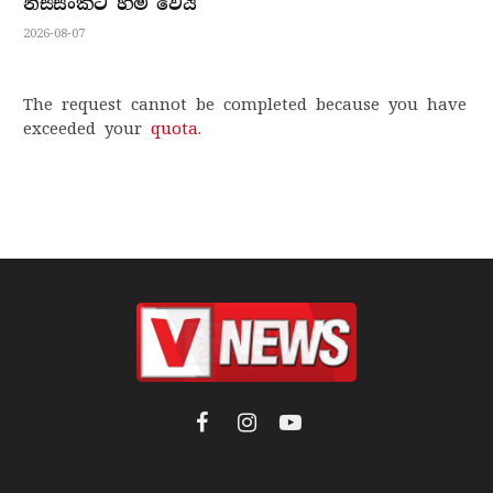
නිස්සංකට හිමි වෙයි
2026-08-07
The request cannot be completed because you have
exceeded your
quota
.
Facebook
Instagram
YouTube