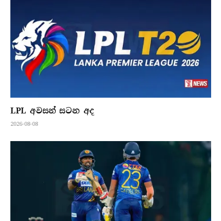
LPL අවසන් සටන අද
2026-08-08