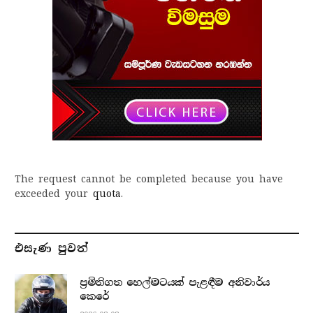
The request cannot be completed because you have
exceeded your
quota
.
එසැණ පුව​ත්
ප්‍රමිතිගත හෙල්මටයක් පැළඳීම අනිවාර්ය
කෙරේ