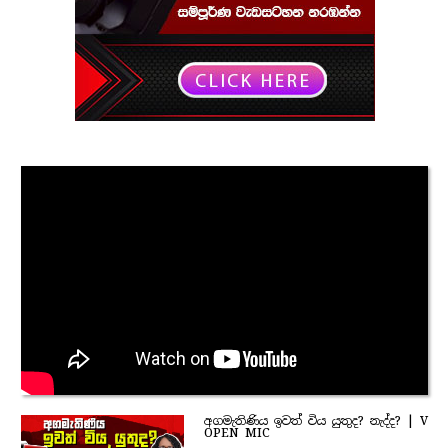
අගමැතිණිය ඉවත් විය යුතුද? නැද්ද? | V
OPEN MIC