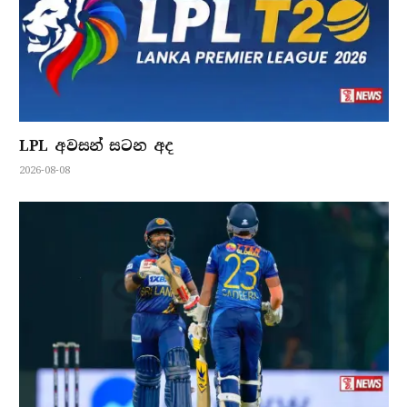
LPL අවසන් සටන අද
2026-08-08