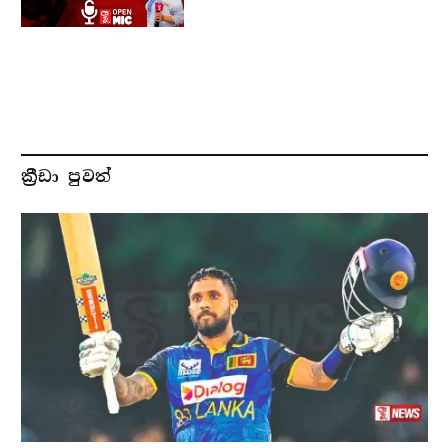
ක්‍රීඩා පුවත්