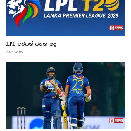
LPL අවසන් සටන අද
2026-08-08