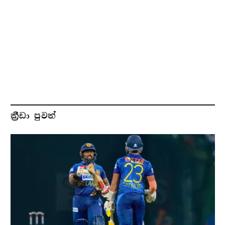
ක්‍රීඩා පුවත්