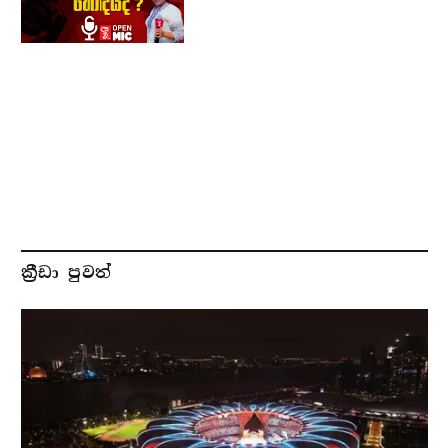
ක්‍රීඩා පුවත්