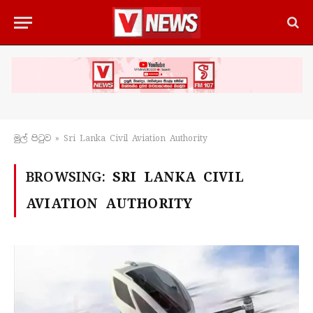
මුල් පිටු​ව
»
Sri Lanka Civil Aviation Authority
BROWSING:
SRI LANKA CIVIL
AVIATION AUTHORITY