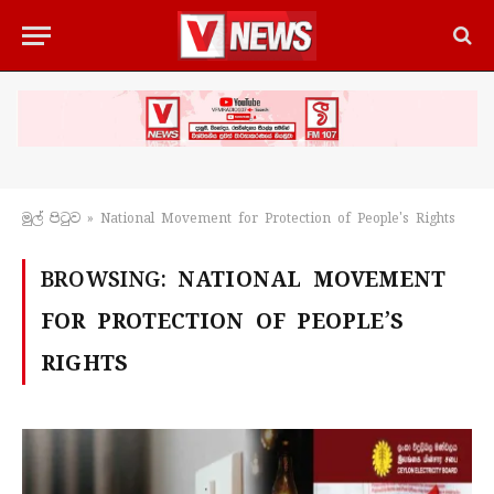
මුල් පිටු​ව
»
National Movement for Protection of People's Rights
BROWSING:
NATIONAL MOVEMENT
FOR PROTECTION OF PEOPLE’S
RIGHTS