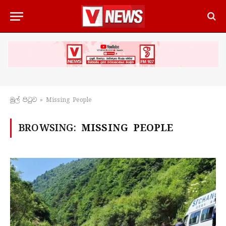
මුල් පිටු​ව
»
Missing People
BROWSING:
MISSING PEOPLE