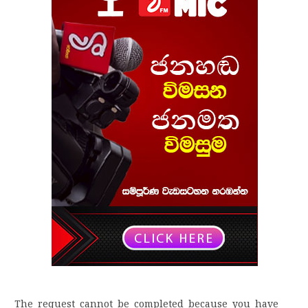
The request cannot be completed because you have