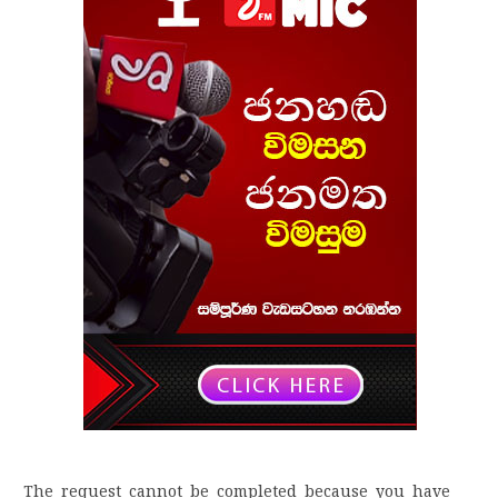
The request cannot be completed because you have