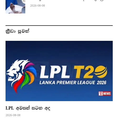
2026-08-08
ක්‍රීඩා පුවත්
LPL අවසන් සටන අද
2026-08-08