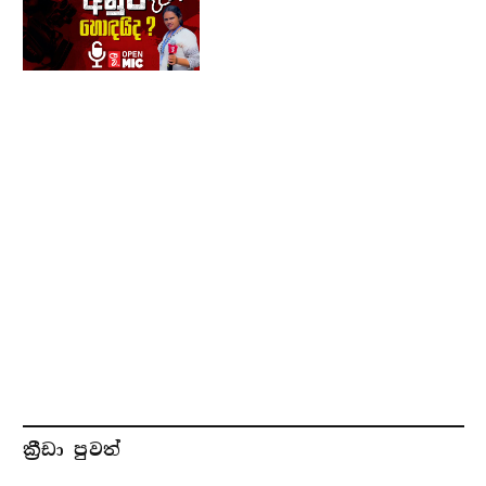
ක්‍රීඩා පුවත්