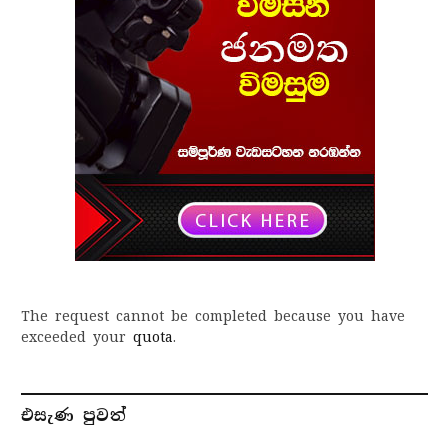
The request cannot be completed because you have
exceeded your
quota
.
එසැණ පුව​ත්