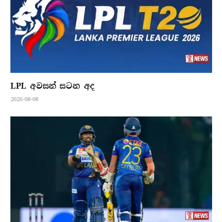
LPL අවසන් සටන අද
2026-08-08