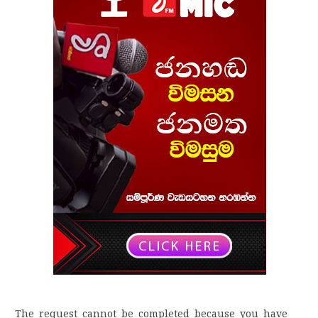
The request cannot be completed because you have