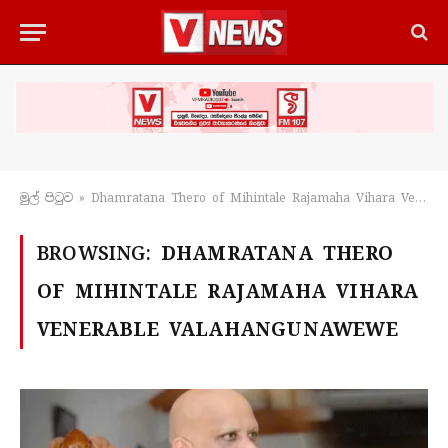
මුල් පිටු​ව
»
Dhamratana Thero of Mihintale Rajamaha Vihara Venerable Valahangunawewe
BROWSING:
DHAMRATANA THERO
OF MIHINTALE RAJAMAHA VIHARA
VENERABLE VALAHANGUNAWEWE