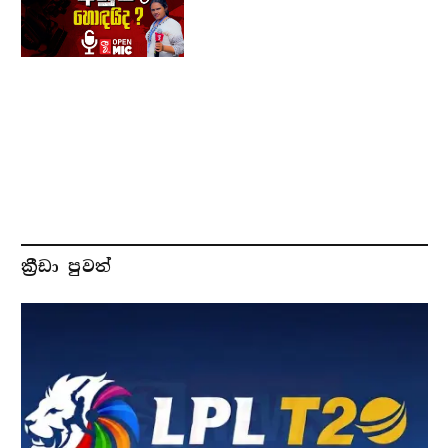
ක්‍රීඩා පුවත්