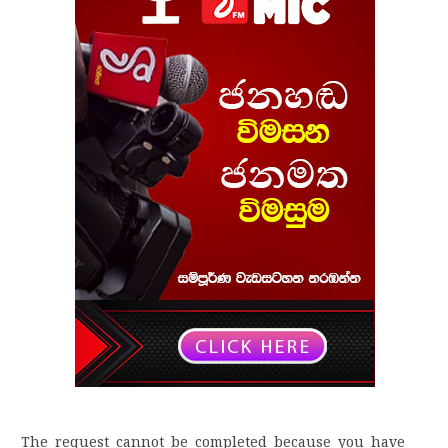
The request cannot be completed because you have