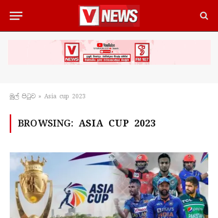
මුල් පිටු​ව
»
Asia cup 2023
BROWSING:
ASIA CUP 2023