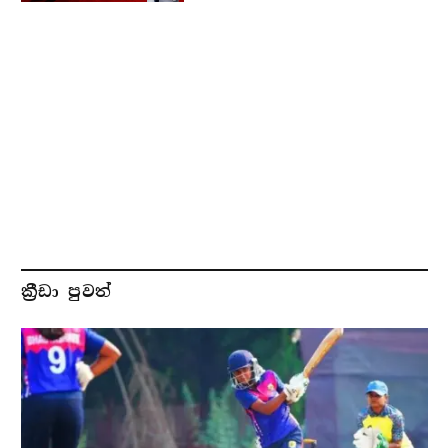
ක්‍රීඩා පුවත්