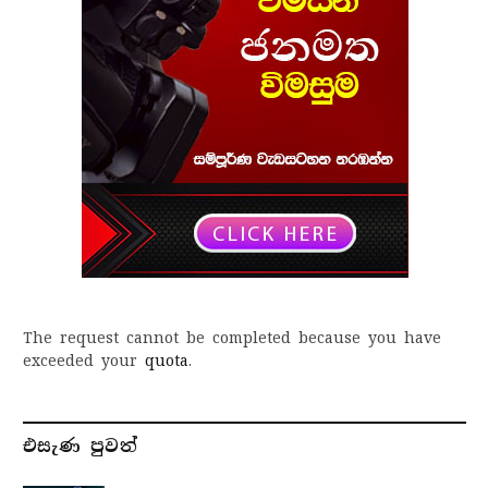
The request cannot be completed because you have
exceeded your
quota
.
එසැණ පුව​ත්