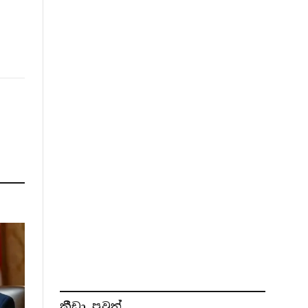
ක්‍රීඩා පුවත්