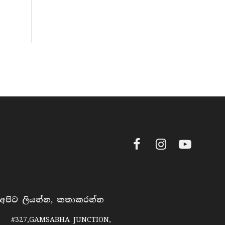
Facebook
Instagram
YouTube
අපිට ලියන්න, කතාකරන්න
#327,GAMSABHA JUNCTION,