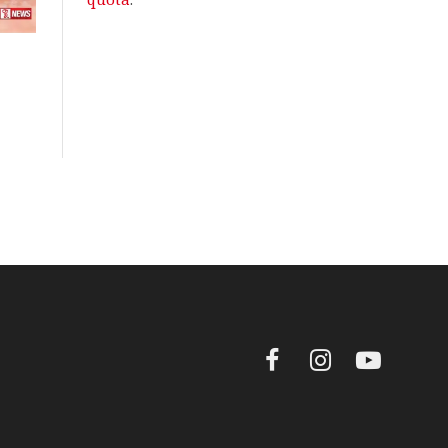
quota
.
Facebook
Instagram
YouTube