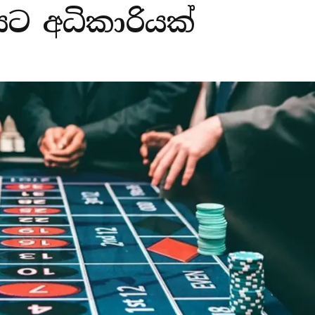
නයට අධිකාරියක්