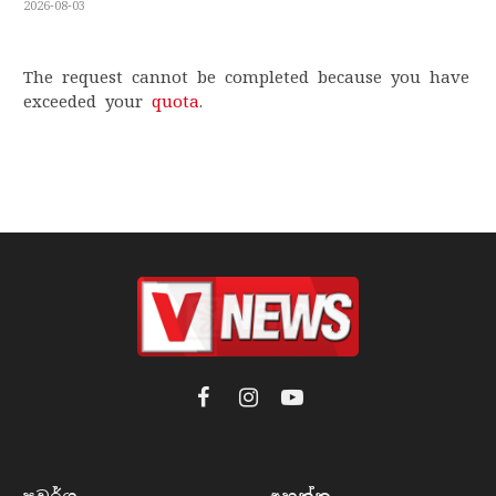
2026-08-03
The request cannot be completed because you have
exceeded your
quota
.
Facebook
Instagram
YouTube