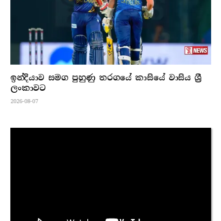
ඉන්දියාව සමග පුහුණු තරගයේ කාසියේ වාසිය ශ්‍රී
ලංකාවට
2026-08-07