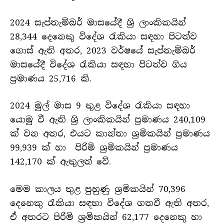
2024 සැප්තැම්බර් මාසයේදී ශ්‍රි ලාංකිකයින්
28,344 දෙනෙකු විදේශ රැකියා සඳහා පිටත්ව
ගොස් ඇති අතර, 2023 වර්ෂයේ සැප්තැම්බර්
මාසයේදී විදේශ රැකියා සඳහා පිටත්ව ගිය
ප්‍රමාණය 25,716 කි.
2024 මුල් මාස 9 තුළ විදේශ රැකියා සඳහා
යොමු වී ඇති ශ්‍රි ලාංකිකයින් ප්‍රමාණය 240,109
ක් වන අතර, එයට කාන්තා ශ්‍රමිකයින් ප්‍රමාණය
99,939 ක් හා පිරිමි ශ්‍රමිකයින් ප්‍රමාණය
142,170 ක් ඇතුලත් වේ.
මෙම කාලය තුළ පුහුණු ශ්‍රමිකයින් 70,396
දෙනෙකු රැකියා සඳහා විදේශ ගතවී ඇති අතර,
ඒ අතරට පිරිමි ශ්‍රමිකයින් 62,177 දෙනෙකු හා