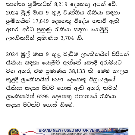
කාන්තා ශ්‍රමිකයින් 8,219 දෙනෙකු අයත් වේ.
2024 මුල් මාස 9 තුළ වෘත්තිය රැකියා සඳහා
ශ්‍රමිකයින් 17,649 දෙනෙකු විදේශ ගතවී ඇති
අතර, අර්ධ පුහුණු රැකියා සඳහා යොමුවූ
ලාංකිකයින් ප්‍රමාණය 3,704 කි.
2024 මුල් මාස 9 තුළ වැඩිම ලාංකිකයින් පිරිසක්
රැකියා සඳහා යොමුවී ඇත්තේ සෞදි අරාබියට
වන අතර, එම ප්‍රමාණය 38,133 කි. මෙම කාලය
තුළදී ලාංකිකයින් 6391 දෙනෙකු ඊශ්‍රායලයේ
රැකියා සඳහා පිටව ගොස් ඇති අතර, තවත්
ලාංකිකයින් 6295 දෙනෙකු ජපානයේ රැකියා
සඳහා පිටත්ව ගොස් තිබේ.