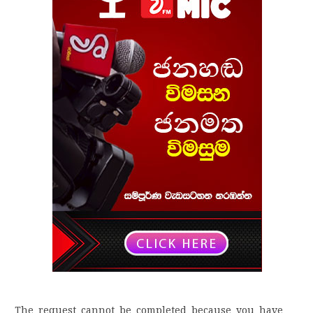
The request cannot be completed because you have