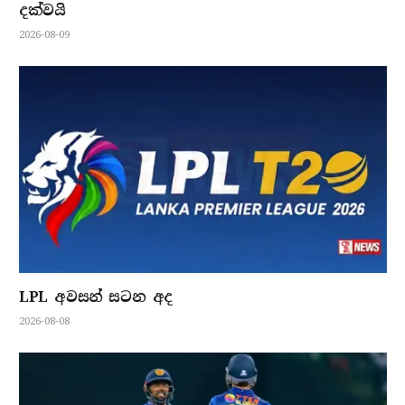
දක්වයි
2026-08-09
LPL අවසන් සටන අද
2026-08-08