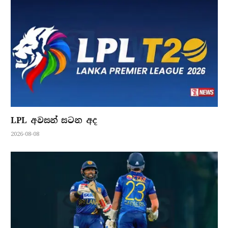
LPL අවසන් සටන අද
2026-08-08