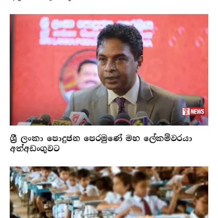
ශ්‍රී ලංකා පොදුජන පෙරමුණේ මහ ලේකම්වරයා
අත්අඩංගුවට