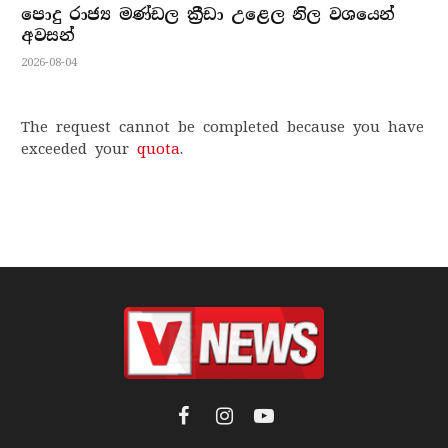
පොදු රාජ්‍ය මණ්ඩල ක්‍රීඩා උළෙල නිල වශයෙන්
අවසන්
2026-08-04
The request cannot be completed because you have
exceeded your
quota
.
Facebook
Instagram
YouTube