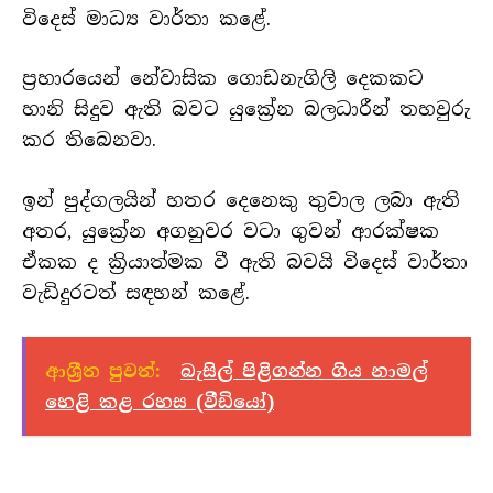
විදෙස් මාධ්‍ය වාර්තා කළේ.
ප්‍රහාරයෙන් නේවාසික ගොඩනැගිලි දෙකකට
හානි සිදුව ඇති බවට යුක්‍රේන බලධාරීන් තහවුරු
කර තිබෙනවා.
ඉන් පුද්ගලයින් හතර දෙනෙකු තුවාල ලබා ඇති
අතර, යුක්‍රේන අගනුවර වටා ගුවන් ආරක්ෂක
ඒකක ද ක්‍රියාත්මක වී ඇති බවයි විදෙස් වාර්තා
වැඩිදුරටත් සඳහන් කළේ.
ආශ්‍රීත පුවත්:
බැසිල් පිළිගන්න ගිය නාමල්
හෙළි කළ රහස (වීඩියෝ)