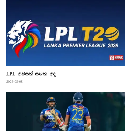
LPL අවසන් සටන අද
2026-08-08