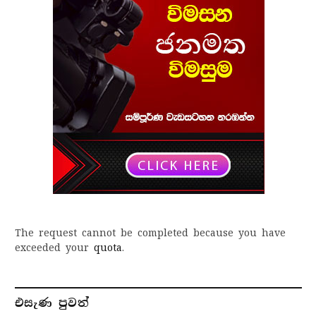
The request cannot be completed because you have
exceeded your
quota
.
එසැණ පුව​ත්