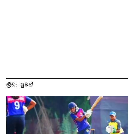
ක්‍රීඩා පුවත්