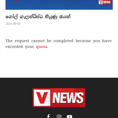
ගෝල් ගැලන්ට්ස්ට තියුණු ජයක්
2026-08-04
The request cannot be completed because you have
exceeded your
quota
.