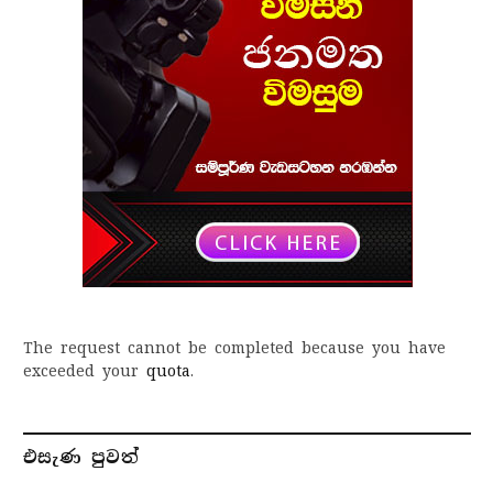
The request cannot be completed because you have
exceeded your
quota
.
එසැණ පුව​ත්