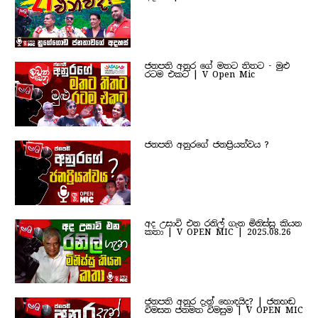
ජනපති අනුර ගේ මතට තිතට - මුළු
රටම එකට | V Open Mic
ජනපති අනුරගේ ජනප්‍රියත්වය ?
අද උසාවි එන රනිල් ගැන මිනිස්සු කියන
කතා | V OPEN MIC | 2025.08.26
ජනපති අනුර දැන් හොඳයිද? | ජනහඬ
විමසන ජනමත විමසුම | V OPEN MIC