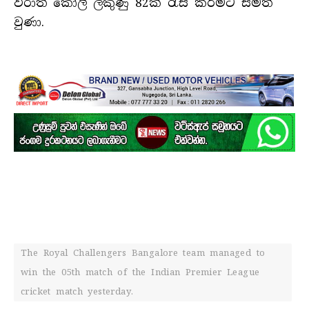
විරාත් කෝලී ලකුණු 82ක් රැස් කිරීමට සමත්
වුණා.
The Royal Challengers Bangalore team managed to
win the 05th match of the Indian Premier League
cricket match yesterday.