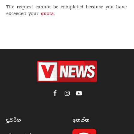
The request cannot be completed because you have
exceeded your
quota
.
Facebook
Instagram
YouTube
ප්‍රවර්​ග
අහන්​න