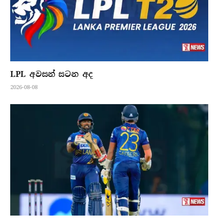
LPL අවසන් සටන අද
2026-08-08