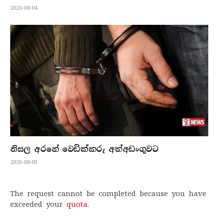
2026-08-04
නිසල අරනේ වෙඩික්කරු අත්අඩංගුවට
2026-08-03
The request cannot be completed because you have
exceeded your
quota
.