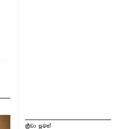
ක්‍රීඩා පුවත්