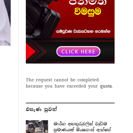
The request cannot be completed
because you have exceeded your
quota
.
එසැණ පුව​ත්
මාර්ග අනතුරුවලින් වැඩිම
ප්‍රමාණයක් මියගොස් ඇත්තේ