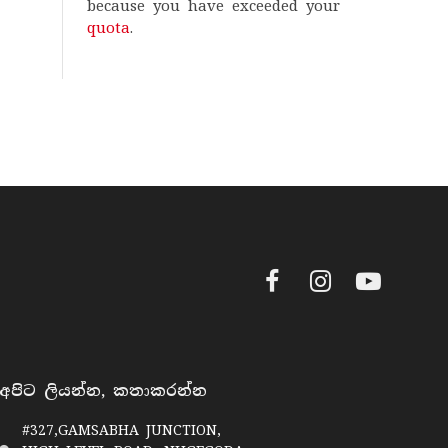
because you have exceeded your
quota
.
Facebook
Instagram
YouTube
අපිට ලියන්න, කතාකරන්න
#327,GAMSABHA JUNCTION,